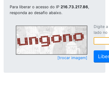
Para liberar o acesso
do IP
216.73.217.86
,
responda ao desafio abaixo.
Digite 
lado no
[trocar imagem]