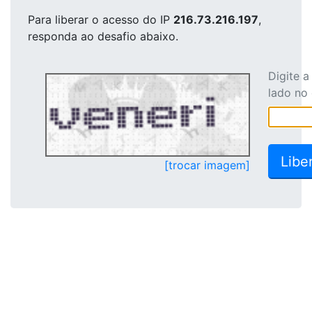
Para liberar o acesso
do IP
216.73.216.197
,
responda ao desafio abaixo.
Digite 
lado no
[trocar imagem]