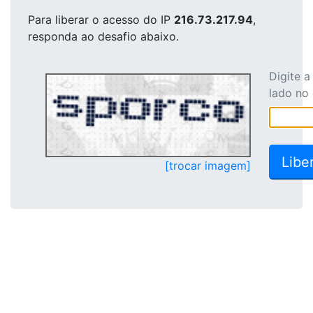
Para liberar o acesso
do IP
216.73.217.94
,
responda ao desafio abaixo.
Digite 
lado no
[trocar imagem]